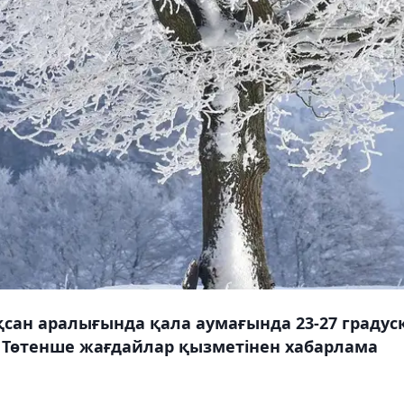
сан аралығында қала аумағында 23-27 градус
е Төтенше жағдайлар қызметінен хабарлама