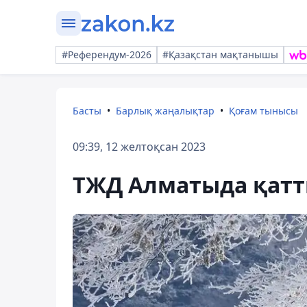
#Референдум-2026
#Қазақстан мақтанышы
Басты
Барлық жаңалықтар
Қоғам тынысы
09:39, 12 желтоқсан 2023
ТЖД Алматыда қатты