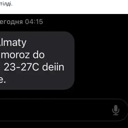
ілді.