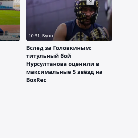
10:31, Бүгін
Вслед за Головкиным:
титульный бой
Нурсултанова оценили в
максимальные 5 звёзд на
BoxRec