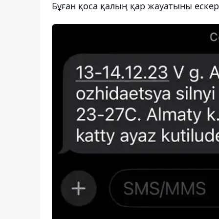
Бұған қоса қалың қар жауатыны ескерт