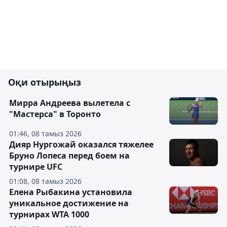
Оқи отырыңыз
Мирра Андреева вылетела с
"Мастерса" в Торонто
01:46, 08 тамыз 2026
Дияр Нургожай оказался тяжелее
Бруно Лопеса перед боем на
турнире UFC
01:08, 08 тамыз 2026
Елена Рыбакина установила
уникальное достижение на
турнирах WTA 1000