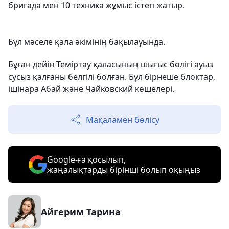
бригада мен 10 техника жұмыс істеп жатыр.
Бұл мәселе қала әкімінің бақылауында.
Бұған дейін Теміртау қаласының шығыс бөлігі ауыз
сусыз қалғаны белгілі болған. Бұл бірнеше блоктар,
ішінара Абай және Чайковский көшелері.
Мақаламен бөлісу
Google-ға қосылып,
жаңалықтарды бірінші болып оқыңыз
Айгерим Тарина