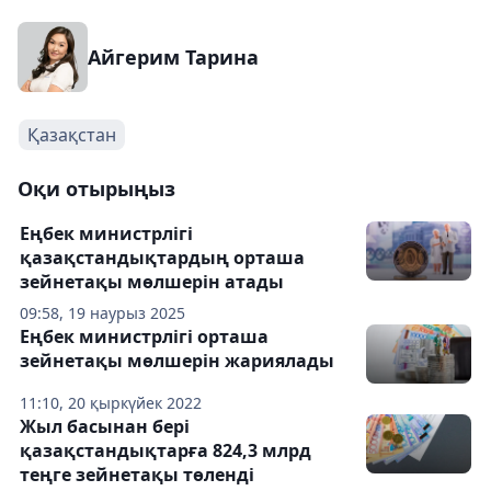
Айгерим Тарина
Қазақстан
Оқи отырыңыз
Еңбек министрлігі
қазақстандықтардың орташа
зейнетақы мөлшерін атады
09:58, 19 наурыз 2025
Еңбек министрлігі орташа
зейнетақы мөлшерін жариялады
11:10, 20 қыркүйек 2022
Жыл басынан бері
қазақстандықтарға 824,3 млрд
теңге зейнетақы төленді