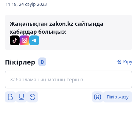
11:18, 24 сәуір 2023
Жаңалықтан zakon.kz сайтында
хабардар болыңыз:
Пікірлер
0
Кіру
Пікір жазу