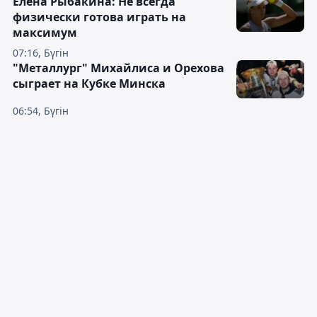
Елена Рыбакина: Не всегда
физически готова играть на
максимум
07:16, Бүгін
"Металлург" Михайлиса и Орехова
сыграет на Кубке Минска
06:54, Бүгін