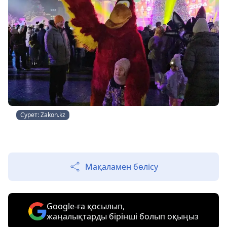
Сурет: Zakon.kz
Мақаламен бөлісу
Google-ға қосылып,
жаңалықтарды бірінші болып оқыңыз