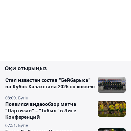
Оқи отырыңыз
Стал известен состав "Бейбарыса"
на Кубок Казахстана 2026 по хоккею
08:09, Бүгін
Появился видеообзор матча
"Партизан" – "Тобыл" в Лиге
Конференций
07:51, Бүгін