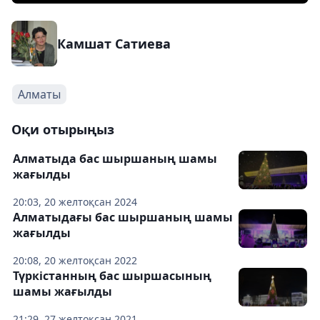
Камшат Сатиева
Алматы
Оқи отырыңыз
Алматыда бас шыршаның шамы
жағылды
20:03, 20 желтоқсан 2024
Алматыдағы бас шыршаның шамы
жағылды
20:08, 20 желтоқсан 2022
Түркістанның бас шыршасының
шамы жағылды
21:29, 27 желтоқсан 2021