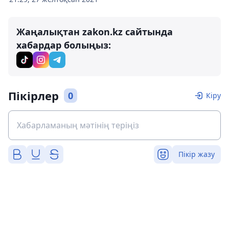
Жаңалықтан zakon.kz сайтында
хабардар болыңыз:
Пікірлер
0
Кіру
Пікір жазу