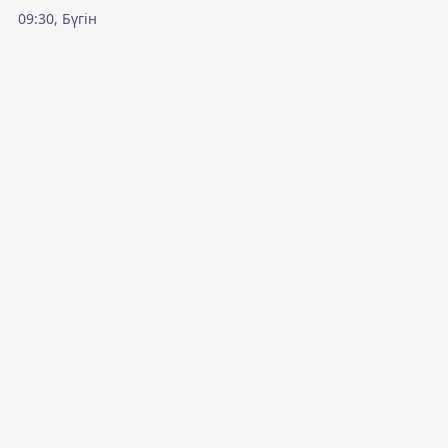
09:30, Бүгін