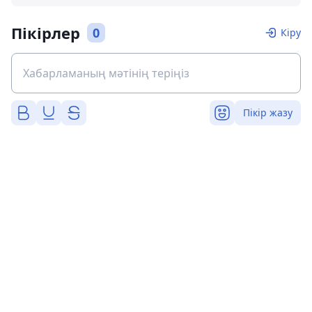
Пікірлер
0
Кіру
Пікір жазу