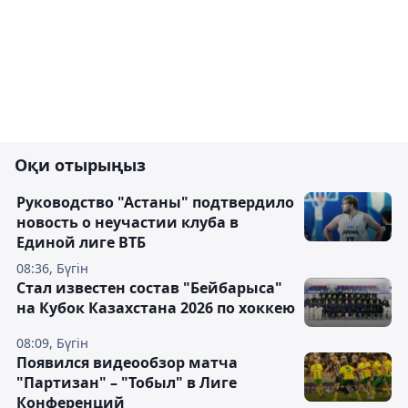
Оқи отырыңыз
Руководство "Астаны" подтвердило
новость о неучастии клуба в
Единой лиге ВТБ
08:36, Бүгін
Стал известен состав "Бейбарыса"
на Кубок Казахстана 2026 по хоккею
08:09, Бүгін
Появился видеообзор матча
"Партизан" – "Тобыл" в Лиге
Конференций