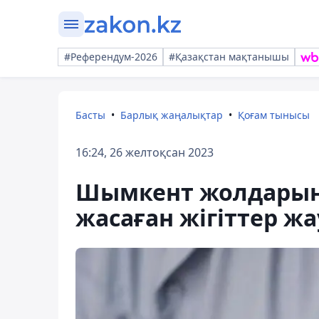
#Референдум-2026
#Қазақстан мақтанышы
Басты
Барлық жаңалықтар
Қоғам тынысы
16:24, 26 желтоқсан 2023
Шымкент жолдарын
жасаған жігіттер ж