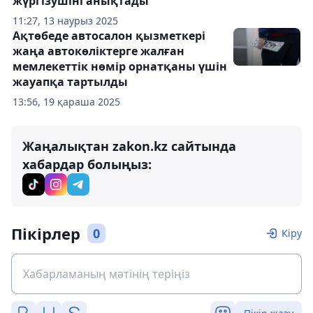
жүргізушіні анықтады
11:27, 13 наурыз 2025
Ақтөбеде автосалон қызметкері
жаңа автокөліктерге жалған
мемлекеттік нөмір орнатқаны үшін
жауапқа тартылды
13:56, 19 қараша 2025
Жаңалықтан zakon.kz сайтында
хабардар болыңыз:
Пікірлер
0
Кіру