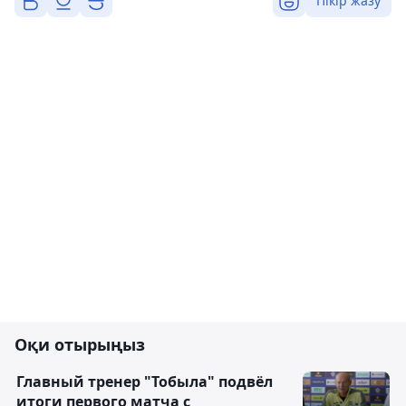
Пікір жазу
Оқи отырыңыз
Главный тренер "Тобыла" подвёл
итоги первого матча с