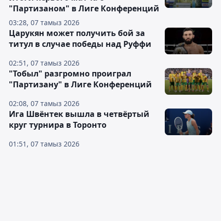
"Партизаном" в Лиге Конференций
03:28, 07 тамыз 2026
Царукян может получить бой за
титул в случае победы над Руффи
02:51, 07 тамыз 2026
"Тобыл" разгромно проиграл
"Партизану" в Лиге Конференций
02:08, 07 тамыз 2026
Ига Швёнтек вышла в четвёртый
круг турнира в Торонто
01:51, 07 тамыз 2026