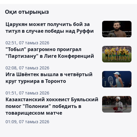
Оқи отырыңыз
Царукян может получить бой за
титул в случае победы над Руффи
02:51, 07 тамыз 2026
"Тобыл" разгромно проиграл
"Партизану" в Лиге Конференций
02:08, 07 тамыз 2026
Ига Швёнтек вышла в четвёртый
круг турнира в Торонто
01:51, 07 тамыз 2026
Казахстанский хоккеист Буяльский
помог "Полонии" победить в
товарищеском матче
01:09, 07 тамыз 2026