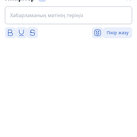
Пікір жазу