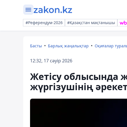
#Референдум-2026
#Қазақстан мақтанышы
Басты
Барлық жаңалықтар
Оқиғалар тура
12:32, 17 сәуір 2026
Жетісу облысында ж
жүргізушінің әреке