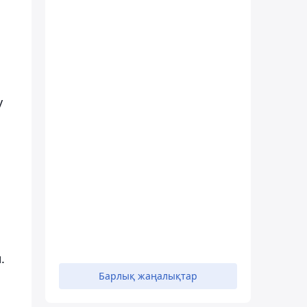
у
.
Барлық жаңалықтар