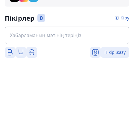
Пікірлер
0
Кіру
Пікір жазу