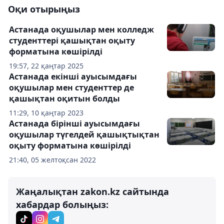
Оқи отырыңыз
Астанада оқушылар мен колледж
студенттері қашықтан оқыту
форматына көшірілді
19:57, 22 қаңтар 2025
Астанада екінші ауысымдағы
оқушылар мен студенттер де
қашықтан оқитын болды
11:29, 10 қаңтар 2023
Астанада бірінші ауысымдағы
оқушылар түгелдей қашықтықтан
оқыту форматына көшірілді
21:40, 05 желтоқсан 2022
Жаңалықтан zakon.kz сайтында
хабардар болыңыз: