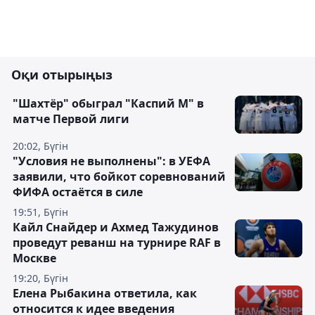
Оқи отырыңыз
"Шахтёр" обыграл "Каспий М" в
матче Первой лиги
20:02, Бүгін
"Условия не выполнены": в УЕФА
заявили, что бойкот соревнований
ФИФА остаётся в силе
19:51, Бүгін
Кайл Снайдер и Ахмед Тажудинов
проведут реванш на турнире RAF в
Москве
19:20, Бүгін
Елена Рыбакина ответила, как
относится к идее введения