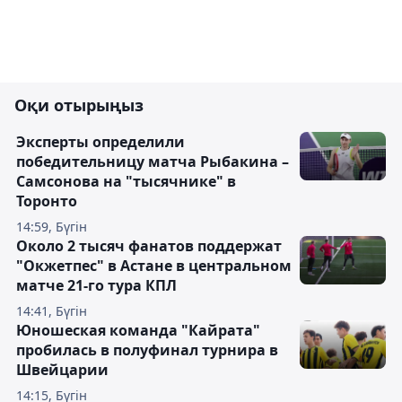
Оқи отырыңыз
Эксперты определили
победительницу матча Рыбакина –
Самсонова на "тысячнике" в
Торонто
14:59, Бүгін
Около 2 тысяч фанатов поддержат
"Окжетпес" в Астане в центральном
матче 21-го тура КПЛ
14:41, Бүгін
Юношеская команда "Кайрата"
пробилась в полуфинал турнира в
Швейцарии
14:15, Бүгін