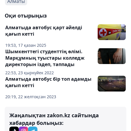
Алматы
Оқи отырыңыз
Алматыда автобус қарт әйелді
қағып кетті
19:53, 17 қазан 2025
Шымкенттегі студенттің өлімі.
Марқұмның туыстары колледж
директорын іздеп, таппады
22:53, 23 қыркүйек 2022
Алматыда автобус бір топ адамды
қағып кетті
20:19, 22 желтоқсан 2023
Жаңалықтан zakon.kz сайтында
хабардар болыңыз: