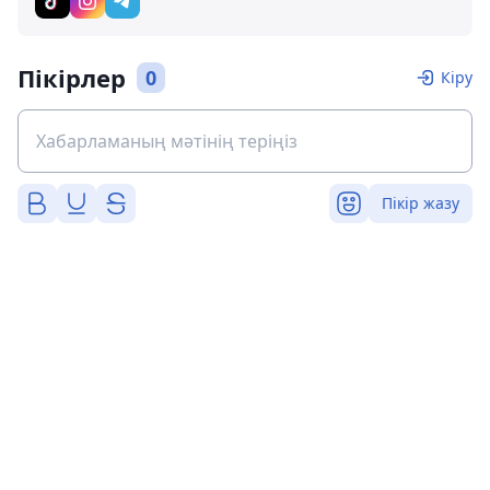
Пікірлер
0
Кіру
Пікір жазу