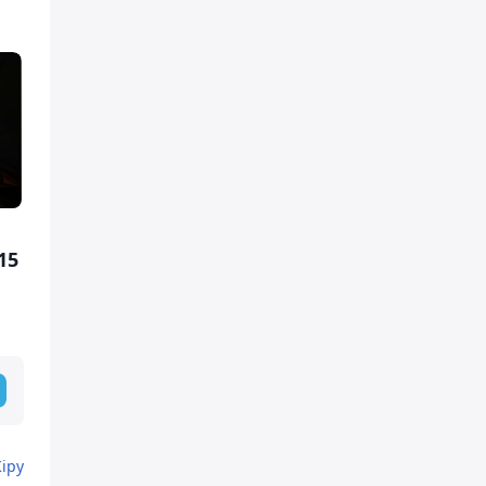
15
Кіру