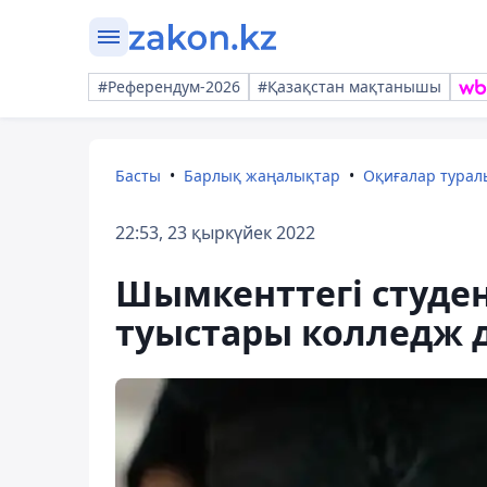
#Референдум-2026
#Қазақстан мақтанышы
Басты
Барлық жаңалықтар
Оқиғалар тура
22:53, 23 қыркүйек 2022
Шымкенттегі студен
туыстары колледж д