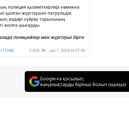
Google-ға қосылып,
жаңалықтарды бірінші болып оқыңыз