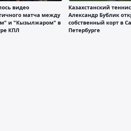
лось видео
Казахстанский теннис
тичного матча между
Александр Бублик от
ем" и "Кызылжаром" в
собственный корт в Са
уре КПЛ
Петербурге