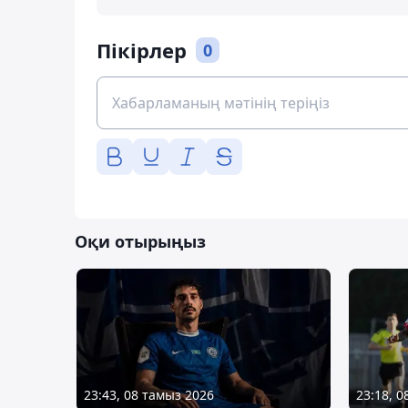
Пікірлер
0
Оқи отырыңыз
23:43, 08 тамыз 2026
23:18, 