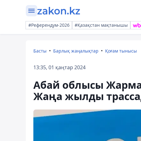
#Референдум-2026
#Қазақстан мақтанышы
Басты
Барлық жаңалықтар
Қоғам тынысы
13:35, 01 қаңтар 2024
Абай облысы Жарма
Жаңа жылды трасса