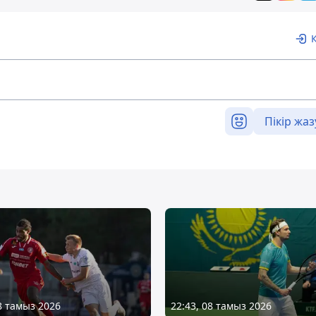
Пікір жаз
08 тамыз 2026
22:43, 08 тамыз 2026