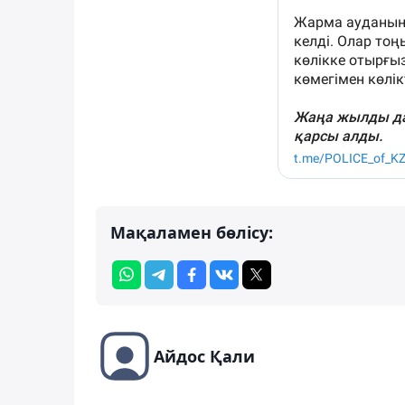
Мақаламен бөлісу:
Айдос Қали