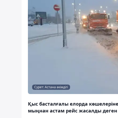
Сурет: Астана әкімдігі
Қыс басталғалы елорда көшелеріне
мыңнан астам рейс жасалды деген 