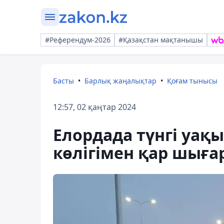
#Референдум-2026
#Қазақстан мақтанышы
Басты
Барлық жаңалықтар
Қоғам тынысы
12:57, 02 қаңтар 2024
Елордада түнгі уақ
көлігімен қар шығ