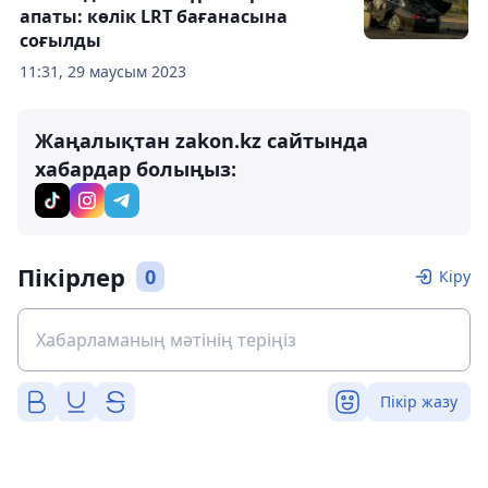
апаты: көлік LRT бағанасына
соғылды
11:31, 29 маусым 2023
Жаңалықтан zakon.kz сайтында
хабардар болыңыз:
Пікірлер
0
Кіру
Пікір жазу