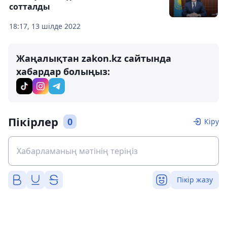
сотталды
18:17, 13 шілде 2022
Жаңалықтан zakon.kz сайтында
хабардар болыңыз:
Пікірлер
0
Кіру
Пікір жазу