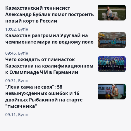
Казахстанский теннисист
Александр Бублик помог построить
новый корт в России
10:02, Бүгін
Казахстан разгромил Уругвай на
чемпионате мира по водному поло
09:45, Бүгін
Чего ожидать от гимнасток
Казахстана на квалификационном
к Олимпиаде ЧМ в Германии
09:31, Бүгін
"Лена сама не своя": 58
невынужденных ошибок и 16
двойных Рыбакиной на старте
"тысячника"
09:11, Бүгін