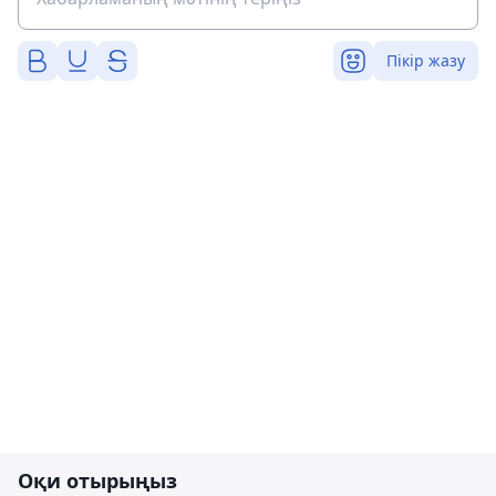
Пікір жазу
Оқи отырыңыз