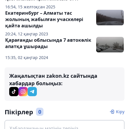
16:54, 15 желтоқсан 2025
Екатеринбург – Алматы тас
жолының жабылған учаскелері
қайта ашылды
20:24, 12 қаңтар 2023
Қарағанды облысында 7 автокөлік
апатқа ұшырады
15:35, 02 қаңтар 2024
Жаңалықтан zakon.kz сайтында
хабардар болыңыз:
Пікірлер
0
Кіру