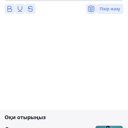
Пікір жазу
Оқи отырыңыз