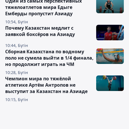
Один из самых перспективных
тяжелоатлетов мира Едыге
Емберды пропустит Азиаду
10:54, Бүгін
Почему Казахстан медлит с
заявкой боксёров на Азиаду
10:44, Бүгін
Сборная Казахстана по водному
поло не сумела выйти в 1/4 финала,
но продолжит играть на ЧМ
10:28, Бүгін
Чемпион мира по тяжёлой
атлетике Артём Антропов не
выступит за Казахстан на Азиаде
10:15, Бүгін