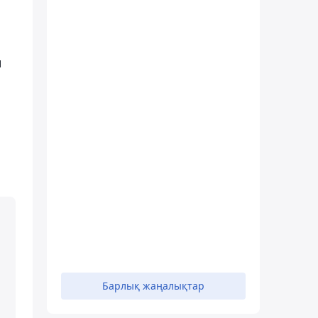
н
Барлық жаңалықтар