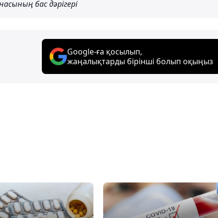
асының бас дәрігері
Google-ға қосылып,
жаңалықтарды бірінші болып оқыңыз