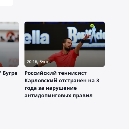
20:16, Бүгін
 Бугре
Российский теннисист
Карловский отстранён на 3
года за нарушение
антидопинговых правил