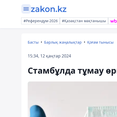
#Референдум-2026
#Қазақстан мақтанышы
Басты
Барлық жаңалықтар
Қоғам тынысы
15:34, 12 қаңтар 2024
Стамбұлда тұмау өр