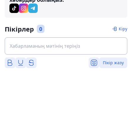
Пікірлер
0
Кіру
Пікір жазу