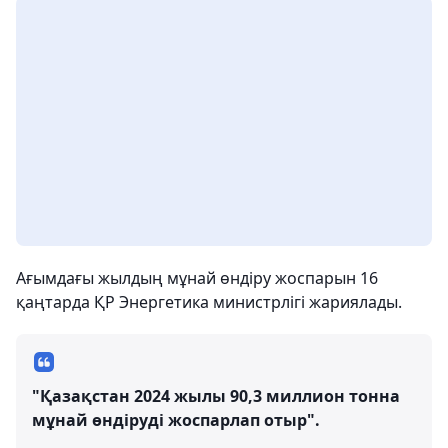
Ағымдағы жылдың мұнай өндіру жоспарын 16
қаңтарда ҚР Энергетика министрлігі жариялады.
"Қазақстан 2024 жылы 90,3 миллион тонна
мұнай өндіруді жоспарлап отыр".