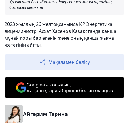
Қазақстан Республикасы Энергетика министрлігінің
баспасөз қызметі
2023 жылдың 26 ​​желтоқсанында ҚР Энергетика
вице-министрі Асхат Хасенов Қазақстанда қанша
мұнай қоры бар екенін және оның қанша жылға
жететінін айтты.
Мақаламен бөлісу
Google-ға қосылып,
жаңалықтарды бірінші болып оқыңыз
Айгерим Тарина