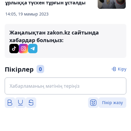
ұрлыққа түскен тұрғын ұсталды
14:05, 19 мамыр 2023
Жаңалықтан zakon.kz сайтында
хабардар болыңыз:
Пікірлер
0
Кіру
Пікір жазу