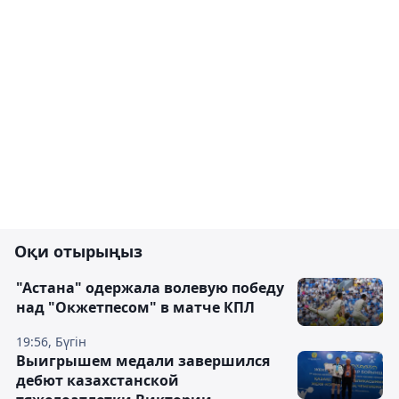
Оқи отырыңыз
"Астана" одержала волевую победу
над "Окжетпесом" в матче КПЛ
19:56, Бүгін
Выигрышем медали завершился
дебют казахстанской