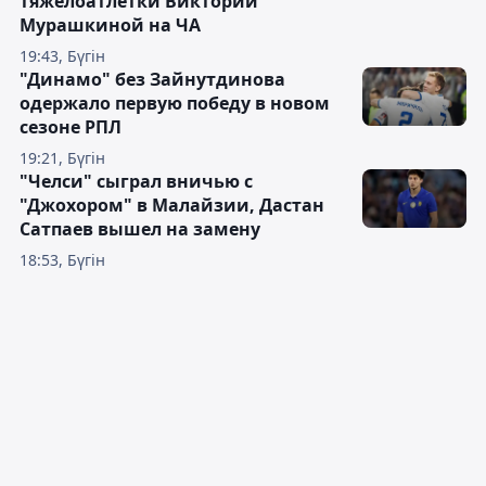
тяжелоатлетки Виктории
Мурашкиной на ЧА
19:43, Бүгін
"Динамо" без Зайнутдинова
одержало первую победу в новом
сезоне РПЛ
19:21, Бүгін
"Челси" сыграл вничью с
"Джохором" в Малайзии, Дастан
Сатпаев вышел на замену
18:53, Бүгін