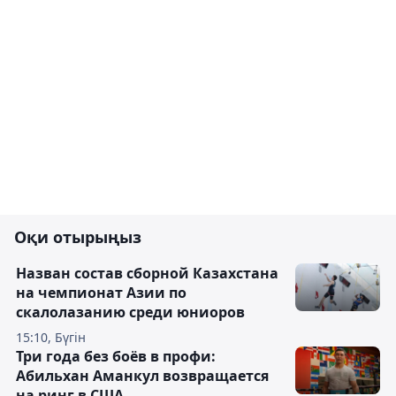
Оқи отырыңыз
Назван состав сборной Казахстана
на чемпионат Азии по
скалолазанию среди юниоров
15:10, Бүгін
Три года без боёв в профи:
Абильхан Аманкул возвращается
на ринг в США