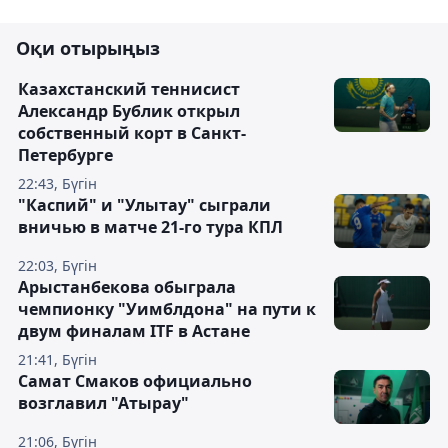
Оқи отырыңыз
Казахстанский теннисист
Александр Бублик открыл
собственный корт в Санкт-
Петербурге
22:43, Бүгін
"Каспий" и "Улытау" сыграли
вничью в матче 21-го тура КПЛ
22:03, Бүгін
Арыстанбекова обыграла
чемпионку "Уимблдона" на пути к
двум финалам ITF в Астане
21:41, Бүгін
Самат Смаков официально
возглавил "Атырау"
21:06, Бүгін