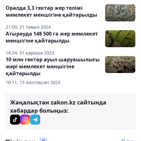
Оралда 3,3 гектар жер телімі
мемлекет меншігіне қайтарылды
21:00, 21 тамыз 2024
Атырауда 148 500 га жер мемлекет
меншігіне қайтарылды
14:24, 01 қараша 2023
10 млн гектар ауыл шаруашылығы
жері мемлекет меншігіне
қайтарылды
10:11, 15 желтоқсан 2023
Жаңалықтан zakon.kz сайтында
хабардар болыңыз: