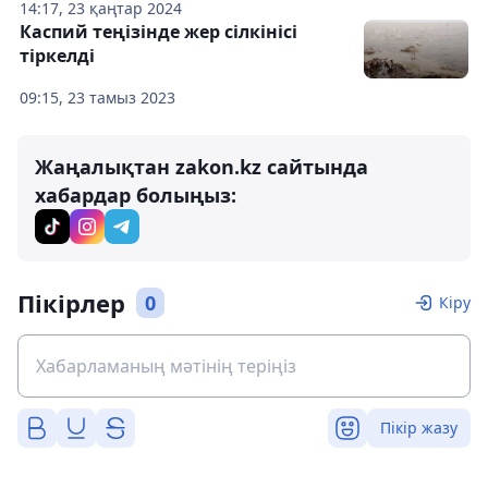
14:17, 23 қаңтар 2024
Каспий теңізінде жер сілкінісі
тіркелді
09:15, 23 тамыз 2023
Жаңалықтан zakon.kz сайтында
хабардар болыңыз:
Пікірлер
0
Кіру
Пікір жазу