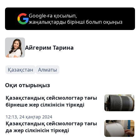
Google-ға қосылып,
жаңалықтарды бірінші болып оқыңыз
Айгерим Тарина
Қазақстан
Алматы
Оқи отырыңыз
Қазақстандық сейсмологтар тағы
бірнеше жер сілкінісін тіркеді
12:13, 24 қаңтар 2024
Қазақстандық сейсмологтар тағы
да жер сілкінісін тіркеді