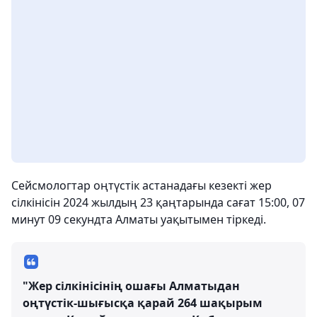
Сейсмологтар оңтүстік астанадағы кезекті жер
сілкінісін 2024 жылдың 23 қаңтарында сағат 15:00, 07
минут 09 секундта Алматы уақытымен тіркеді.
"Жер сілкінісінің ошағы Алматыдан
оңтүстік-шығысқа қарай 264 шақырым