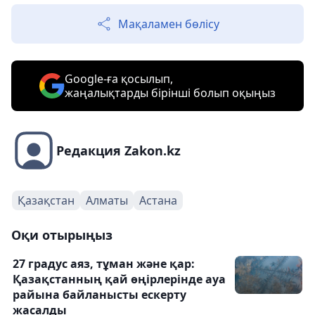
Мақаламен бөлісу
Google-ға қосылып,
жаңалықтарды бірінші болып оқыңыз
Редакция Zakon.kz
Қазақстан
Алматы
Астана
Оқи отырыңыз
27 градус аяз, тұман және қар:
Қазақстанның қай өңірлерінде ауа
райына байланысты ескерту
жасалды