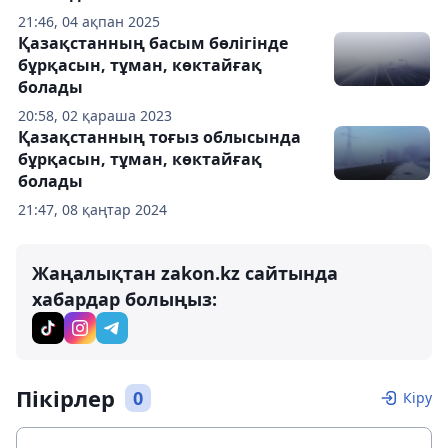
21:46, 04 ақпан 2025
Қазақстанның басым бөлігінде
бұрқасын, тұман, көктайғақ
болады
20:58, 02 қараша 2023
Қазақстанның тоғыз облысында
бұрқасын, тұман, көктайғақ
болады
21:47, 08 қаңтар 2024
Жаңалықтан zakon.kz сайтында
хабардар болыңыз:
Пікірлер
0
Кіру