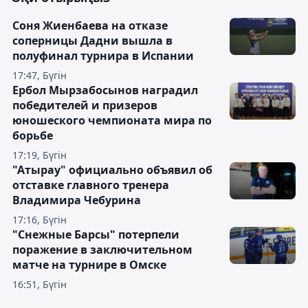
Соня Жиенбаева на отказе
соперницы Дадни вышла в
полуфинал турнира в Испании
17:47, Бүгін
Ербол Мырзабосынов наградил
победителей и призеров
юношеского чемпионата мира по
борьбе
17:19, Бүгін
"Атырау" официально объявил об
отставке главного тренера
Владимира Чебурина
17:16, Бүгін
"Снежные Барсы" потерпели
поражение в заключительном
матче на турнире в Омске
16:51, Бүгін