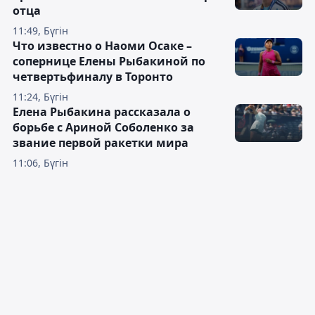
отца
11:49, Бүгін
Что известно о Наоми Осаке –
сопернице Елены Рыбакиной по
четвертьфиналу в Торонто
11:24, Бүгін
Елена Рыбакина рассказала о
борьбе с Ариной Соболенко за
звание первой ракетки мира
11:06, Бүгін