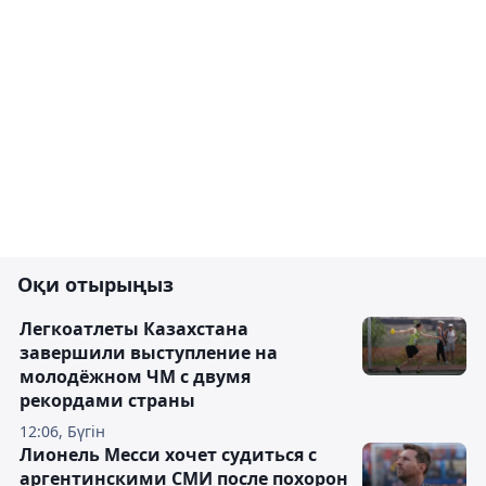
Оқи отырыңыз
Легкоатлеты Казахстана
завершили выступление на
молодёжном ЧМ с двумя
рекордами страны
12:06, Бүгін
Лионель Месси хочет судиться с
аргентинскими СМИ после похорон