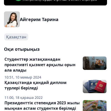
Айгерим Тарина
Қазақстан
Оқи отырыңыз
Студенттер жатақханадан
проактивті қызмет арқылы орын
ала алады
10:51, 10 мамыр 2024
Қазақстанда қандай диплом
түрлері беріледі
11:00, 18 қараша 2022
Президенттік степендия 2023 жылы
мыңнан астам студентке беріледі