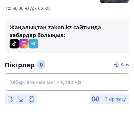
10:58, 06 наурыз 2023
Жаңалықтан zakon.kz сайтында
хабардар болыңыз:
Пікірлер
0
Кіру
Пікір жазу