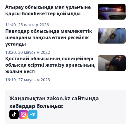
Атырау облысында мал ұрлығына
қарсы блокбекеттер қойылды
11:40, 25 қаңтар 2026
Павлодар облысында мемлекеттік
шекараны заңсыз өткен ресейлік
ұсталды
13:20, 30 маусым 2022
Қостанай облысының полицейлері
облысқа есірткі жеткізу арнасының
жолын кесті
16:19, 27 маусым 2023
Жаңалықтан zakon.kz сайтында
хабардар болыңыз: