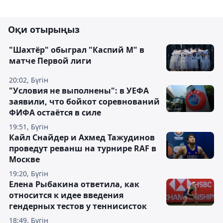
Оқи отырыңыз
"Шахтёр" обыграл "Каспий М" в
матче Первой лиги
20:02, Бүгін
"Условия не выполнены": в УЕФА
заявили, что бойкот соревнований
ФИФА остаётся в силе
19:51, Бүгін
Кайл Снайдер и Ахмед Тажудинов
проведут реванш на турнире RAF в
Москве
19:20, Бүгін
Елена Рыбакина ответила, как
относится к идее введения
гендерных тестов у теннисисток
18:49, Бүгін