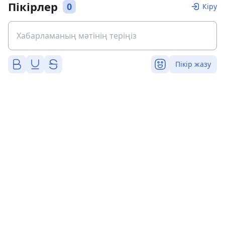
Пікірлер
0
Кіру
Пікір жазу