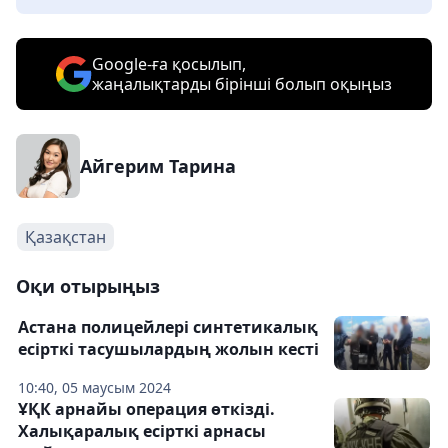
Google-ға қосылып,
жаңалықтарды бірінші болып оқыңыз
Айгерим Тарина
Қазақстан
Оқи отырыңыз
Астана полицейлері синтетикалық
есірткі тасушылардың жолын кесті
10:40, 05 маусым 2024
ҰҚК арнайы операция өткізді.
Халықаралық есірткі арнасы