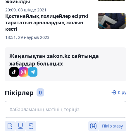
жойылды
20:09, 08 шілде 2021
Қостанайлық полицейлер есірткі
тарататын арналардың жолын
кесті
13:51, 29 наурыз 2023
Жаңалықтан zakon.kz сайтында
хабардар болыңыз:
Пікірлер
0
Кіру
Пікір жазу