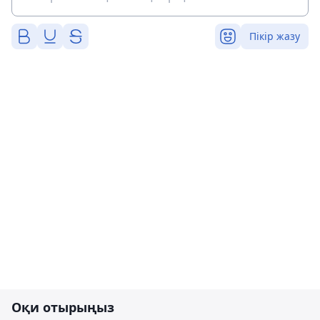
Пікір жазу
Оқи отырыңыз