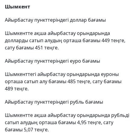
Шымкент
Айырбастау пункттеріндегі доллар бағамы
Шымкентте ақша айырбастау орындарында
долларды сатып алудың орташа бағамы 449 теңге,
сату бағамы 451 теңге.
Айырбастау пункттеріндегі еуро бағамы
Шымкенттегі айырбастау орындарында еуроны
орташа сатып алу бағамы 485 теңге, сату бағамы
489 теңге.
Айырбастау пункттеріндегі рубль бағамы
Шымкентте ақша айырбастау орындарында рубльді
сатып алудың орташа бағамы 4,95 теңге, сату
бағамы 5,07 теңге.