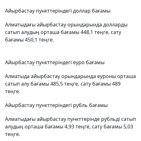
Айырбастау пункттеріндегі доллар бағамы
Алматыдағы айырбастау орындарында долларды
сатып алудың орташа бағамы 448,1 теңге, сату
бағамы 450,1 теңге.
Айырбастау пункттеріндегі еуро бағамы
Алматыда айырбастау орындарында еуроны орташа
сатып алу бағамы 485,5 теңге, сату бағамы 489
теңге.
Айырбастау пункттеріндегі рубль бағамы
Алматыдағы айырбастау пункттерінде рубльді сатып
алудың орташа бағамы 4,93 теңге, сату бағамы 5,03
теңге.