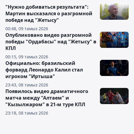
"Нужно добиваться результата":
Мартин высказался о разгромной
победе над "Жетысу"
00:48, 09 тамыз 2026
Опубликовано видео разгромной
победы "Ордабасы" над "Жетысу" в
КПЛ
00:15, 09 тамыз 2026
Официально: бразильский
форвард Леонардо Калил стал
игроком "Иртыша"
23:43, 08 тамыз 2026
Появилось видео драматичного
матча между "Алтаем" и
"Кызылжаром" в 21-м туре КПЛ
23:18, 08 тамыз 2026