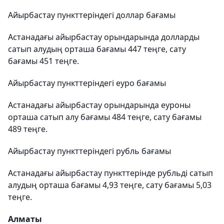
Айырбастау пункттеріндегі доллар бағамы
Астанадағы айырбастау орындарында долларды
сатып алудың орташа бағамы 447 теңге, сату
бағамы 451 теңге.
Айырбастау пункттеріндегі еуро бағамы
Астанадағы айырбастау орындарында еуроны
орташа сатып алу бағамы 484 теңге, сату бағамы
489 теңге.
Айырбастау пункттеріндегі рубль бағамы
Астанадағы айырбастау пункттерінде рубльді сатып
алудың орташа бағамы 4,93 теңге, сату бағамы 5,03
теңге.
Алматы