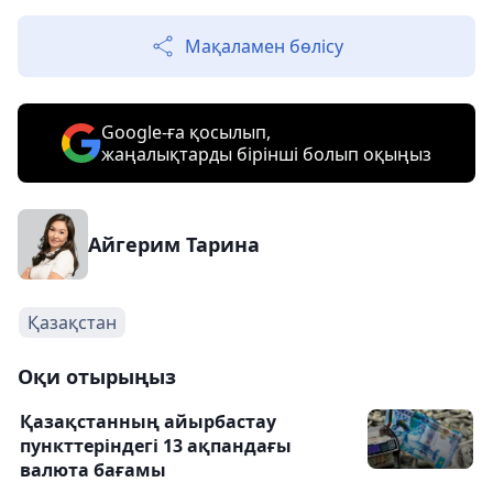
Мақаламен бөлісу
Google-ға қосылып,
жаңалықтарды бірінші болып оқыңыз
Айгерим Тарина
Қазақстан
Оқи отырыңыз
Қазақстанның айырбастау
пункттеріндегі 13 ақпандағы
валюта бағамы