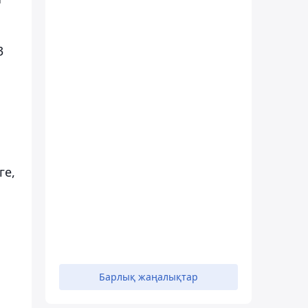
3
ге,
Барлық жаңалықтар