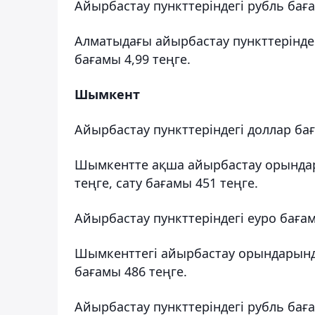
Айырбастау пункттеріндегі рубль бағ
Алматыдағы айырбастау пункттерінде 
бағамы 4,99 теңге.
Шымкент
Айырбастау пункттеріндегі доллар ба
Шымкентте ақша айырбастау орындар
теңге, сату бағамы 451 теңге.
Айырбастау пункттеріндегі еуро баға
Шымкенттегі айырбастау орындарында
бағамы 486 теңге.
Айырбастау пункттеріндегі рубль бағ