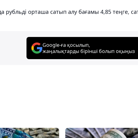
рубльді орташа сатып алу бағамы 4,85 теңге, са
Google-ға қосылып,
жаңалықтарды бірінші болып оқыңыз