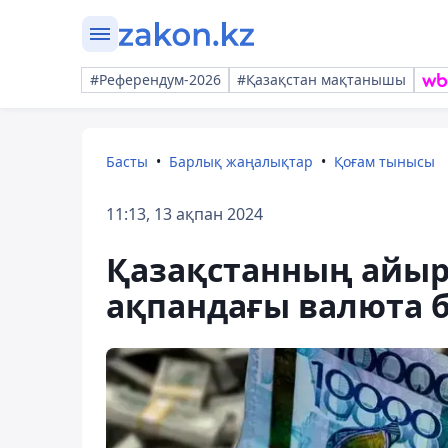
#Референдум-2026
#Қазақстан мақтанышы
Басты
Барлық жаңалықтар
Қоғам тынысы
11:13, 13 ақпан 2024
Қазақстанның айырб
ақпандағы валюта 