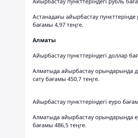
Айырбастау пункттеріндегі рубль бағ
Астанадағы айырбастау пункттерінде 
бағамы 4,97 теңге.
Алматы
Айырбастау пункттеріндегі доллар ба
Алматыда айырбастау орындарында до
сату бағамы 450,7 теңге.
Айырбастау пункттеріндегі еуро баға
Алматыда айырбастау орындарында еу
бағамы 486,5 теңге.