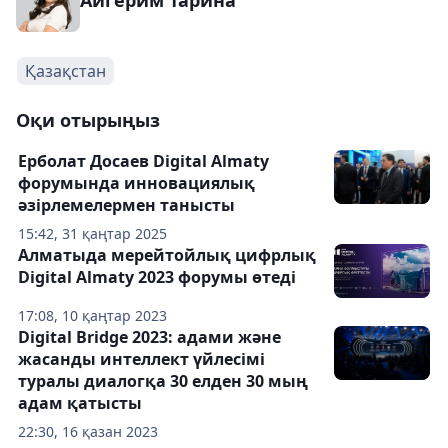
Қазақстан
Оқи отырыңыз
Ерболат Досаев Digital Almaty
форумында инновациялық
әзірлемелермен танысты
15:42, 31 қаңтар 2025
Алматыда мерейтойлық цифрлық
Digital Almaty 2023 форумы өтеді
17:08, 10 қаңтар 2023
Digital Bridge 2023: адами және
жасанды интеллект үйлесімі
туралы диалогқа 30 елден 30 мың
адам қатысты
22:30, 16 қазан 2023