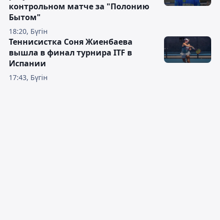
контрольном матче за "Полонию
Бытом"
18:20, Бүгін
Теннисистка Соня Жиенбаева
вышла в финал турнира ITF в
Испании
17:43, Бүгін