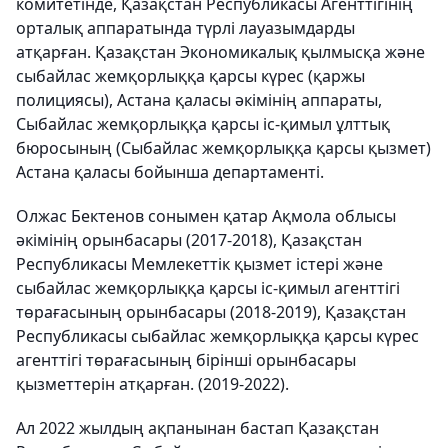
комитетінде, Қазақстан Республикасы Агенттігінің
орталық аппаратында түрлі лауазымдарды
атқарған. Қазақстан Экономикалық қылмысқа және
сыбайлас жемқорлыққа қарсы күрес (қаржы
полициясы), Астана қаласы әкімінің аппараты,
Сыбайлас жемқорлыққа қарсы іс-қимыл ұлттық
бюросының (Сыбайлас жемқорлыққа қарсы қызмет)
Астана қаласы бойынша департаменті.
Олжас Бектенов сонымен қатар Ақмола облысы
әкімінің орынбасары (2017-2018), Қазақстан
Республикасы Мемлекеттік қызмет істері және
сыбайлас жемқорлыққа қарсы іс-қимыл агенттігі
төрағасының орынбасары (2018-2019), Қазақстан
Республикасы сыбайлас жемқорлыққа қарсы күрес
агенттігі төрағасының бірінші орынбасары
қызметтерін атқарған. (2019-2022).
Ал 2022 жылдың ақпанынан бастап Қазақстан