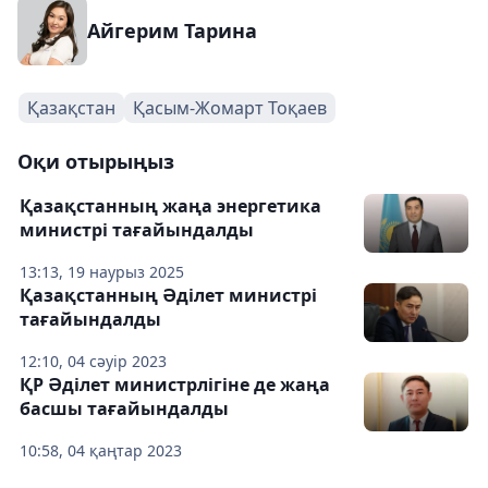
Айгерим Тарина
Қазақстан
Қасым-Жомарт Тоқаев
Оқи отырыңыз
Қазақстанның жаңа энергетика
министрі тағайындалды
13:13, 19 наурыз 2025
Қазақстанның Әділет министрі
тағайындалды
12:10, 04 сәуір 2023
ҚР Әділет министрлігіне де жаңа
басшы тағайындалды
10:58, 04 қаңтар 2023