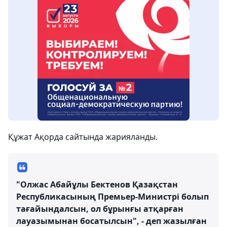
Құжат Ақорда сайтында жарияланды.
"Олжас Абайұлы Бектенов Қазақстан
Республикасының Премьер-Министрі болып
тағайындалсын, ол бұрынғы атқарған
лауазымынан босатылсын", - деп жазылған