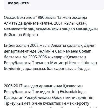
жарлықта.
Олжас Бектенов 1980 жылы 13 желтоқсанда
Алматыда дүниеге келген. 2001 жылы Қазақ
мемлекеттік заң академиясын заңгер мамандығы
бойынша бітірген.
Еңбек жолын 2002 жылы Алматы қалалық Әділет
департаментінде бөлімнің бас маманы болып
бастаған. Ал 2005-2006 жылдары Қазақстан
Республикасы Премьер-Министрі Кеңсесінің заң
бөлімінің сарапшысы, бас сарапшысы болды.
2006-2017 жылдар аралығында Қазақстан
Республикасы Президентінің Әкімшілігінде,
Қазақстан Республикасы Әділет министрлігінің
Тіркеу қызметі және құқықтық көмек көрсету