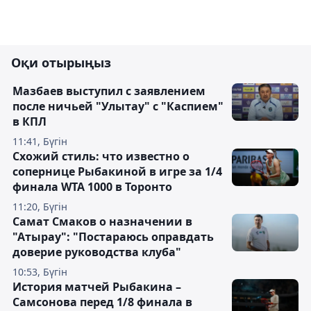
Оқи отырыңыз
Мазбаев выступил с заявлением
после ничьей "Улытау" с "Каспием"
в КПЛ
11:41, Бүгін
Схожий стиль: что известно о
сопернице Рыбакиной в игре за 1/4
финала WTA 1000 в Торонто
11:20, Бүгін
Самат Смаков о назначении в
"Атырау": "Постараюсь оправдать
доверие руководства клуба"
10:53, Бүгін
История матчей Рыбакина –
Самсонова перед 1/8 финала в