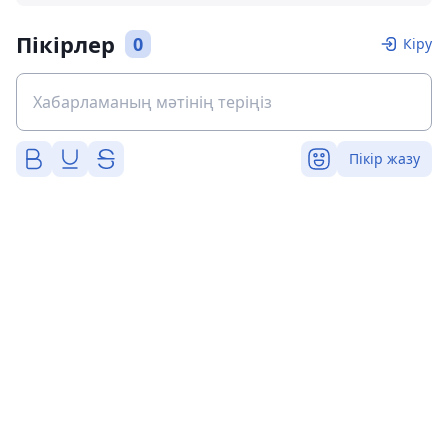
Пікірлер
0
Кіру
Пікір жазу