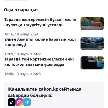
Оқи отырыңыз
Таразда жол ережесін бұзып, желіні
шулатқан жүргізуші ұсталды
18:16, 18 шілде 2024
Үлкен Алматы көліне баратын жол
жөнделеді
12:09, 18 наурыз 2022
Таразда той кортежіне ілескен екі
көлік жол апатына ұшырады
18:58, 13 наурыз 2023
Жаңалықтан zakon.kz сайтында
хабардар болыңыз: