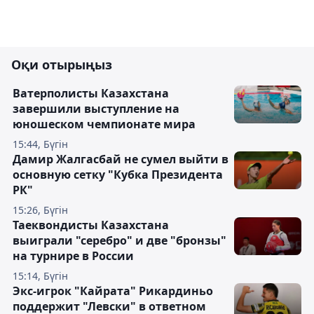
Оқи отырыңыз
Ватерполисты Казахстана
завершили выступление на
юношеском чемпионате мира
15:44, Бүгін
Дамир Жалгасбай не сумел выйти в
основную сетку "Кубка Президента
РК"
15:26, Бүгін
Таеквондисты Казахстана
выиграли "серебро" и две "бронзы"
на турнире в России
15:14, Бүгін
Экс-игрок "Кайрата" Рикардиньо
поддержит "Левски" в ответном