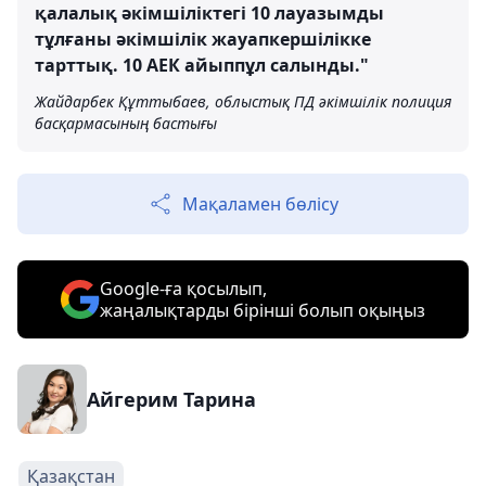
қалалық әкімшіліктегі 10 лауазымды
тұлғаны әкімшілік жауапкершілікке
тарттық. 10 АЕК айыппұл салынды."
Жайдарбек Құттыбаев, облыстық ПД әкімшілік полиция
басқармасының бастығы
Мақаламен бөлісу
Google-ға қосылып,
жаңалықтарды бірінші болып оқыңыз
Айгерим Тарина
Қазақстан