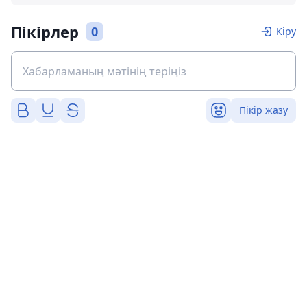
Пікірлер
0
Кіру
Пікір жазу