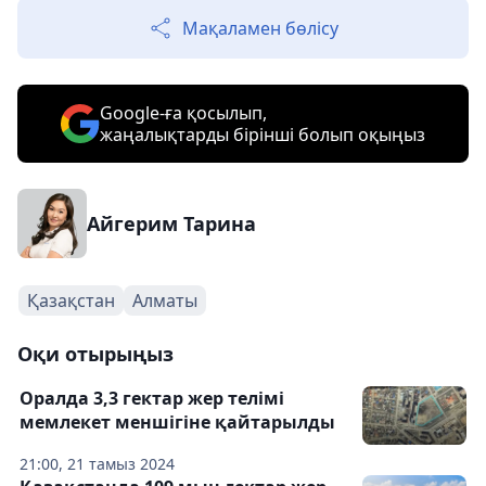
Мақаламен бөлісу
Google-ға қосылып,
жаңалықтарды бірінші болып оқыңыз
Айгерим Тарина
Қазақстан
Алматы
Оқи отырыңыз
Оралда 3,3 гектар жер телімі
мемлекет меншігіне қайтарылды
21:00, 21 тамыз 2024