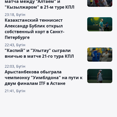
матча между "Алтаем" и
"Кызылжаром" в 21-м туре КПЛ
23:18, Бүгін
Казахстанский теннисист
Александр Бублик открыл
собственный корт в Санкт-
Петербурге
22:43, Бүгін
"Каспий" и "Улытау" сыграли
вничью в матче 21-го тура КПЛ
22:03, Бүгін
Арыстанбекова обыграла
чемпионку "Уимблдона" на пути к
двум финалам ITF в Астане
21:41, Бүгін