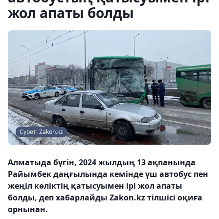
жол апаты болды
Сурет: Zakon.kz
Алматыда бүгін, 2024 жылдың 13 ақпанында
Райымбек даңғылында кемінде үш автобус пен
жеңіл көліктің қатысуымен ірі жол апаты
болды, деп хабарлайды Zakon.kz тілшісі оқиға
орнынан.