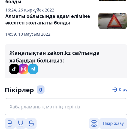
болды
16:24, 26 қыркүйек 2022
Алматы облысында адам өліміне
әкелген жол апаты болды
14:59, 10 маусым 2022
Жаңалықтан zakon.kz сайтында
хабардар болыңыз:
Пікірлер
0
Кіру
Пікір жазу