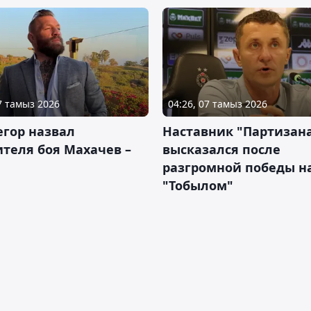
07 тамыз 2026
04:26, 07 тамыз 2026
гор назвал
Наставник "Партизан
теля боя Махачев –
высказался после
разгромной победы н
"Тобылом"