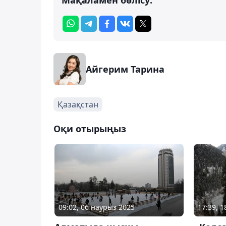
Айгерим Тарина
Қазақстан
Оқи отырыңыз
09:02, 06 наурыз 2025
17:39, 