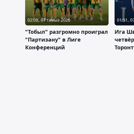
02:08, 07 тамыз 2026
01:51, 
"Тобыл" разгромно проиграл
Ига Ш
"Партизану" в Лиге
четвёр
Конференций
Торонт