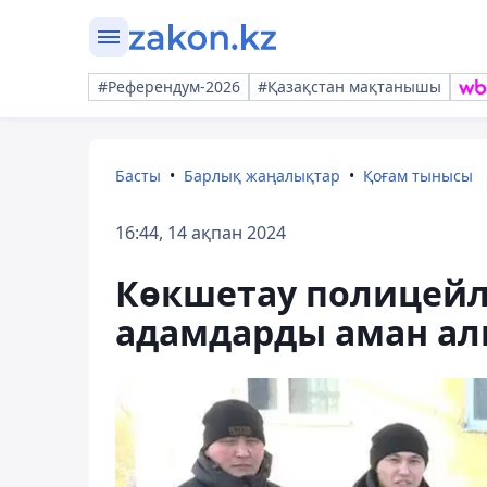
#Референдум-2026
#Қазақстан мақтанышы
Басты
Барлық жаңалықтар
Қоғам тынысы
16:44, 14 ақпан 2024
Көкшетау полицейл
адамдарды аман ал