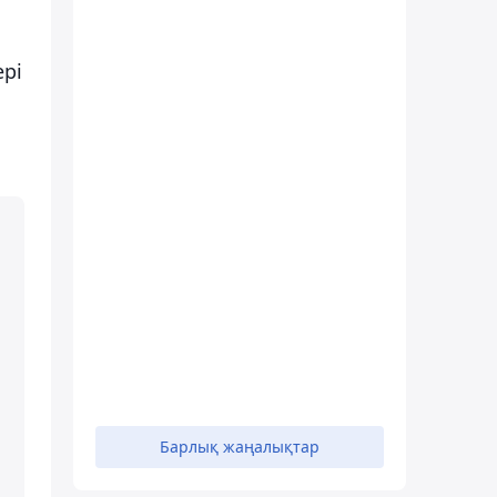
ері
Барлық жаңалықтар