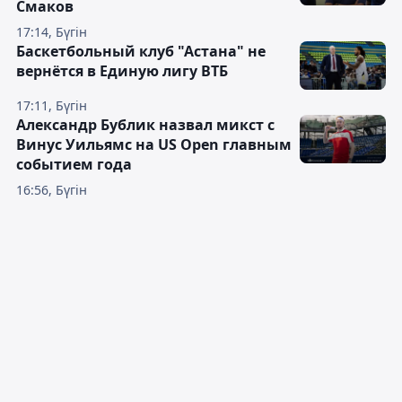
Смаков
17:14, Бүгін
Баскетбольный клуб "Астана" не
вернётся в Единую лигу ВТБ
17:11, Бүгін
Александр Бублик назвал микст с
Винус Уильямс на US Open главным
событием года
16:56, Бүгін