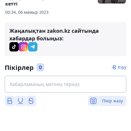
кетті
00:34, 06 мамыр 2023
Жаңалықтан zakon.kz сайтында
хабардар болыңыз:
Пікірлер
0
Кіру
Пікір жазу