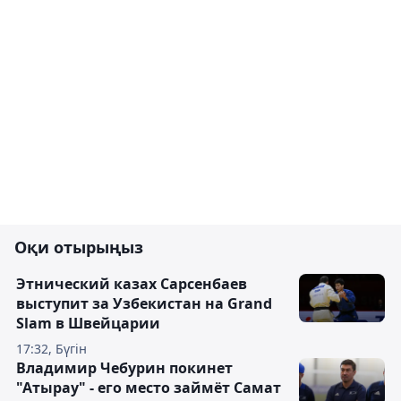
Оқи отырыңыз
Этнический казах Сарсенбаев
выступит за Узбекистан на Grand
Slam в Швейцарии
17:32, Бүгін
Владимир Чебурин покинет
"Атырау" - его место займёт Самат