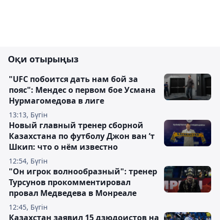
Оқи отырыңыз
"UFC побоится дать нам бой за
пояс": Мендес о первом бое Усмана
Нурмагомедова в лиге
13:13, Бүгін
Новый главный тренер сборной
Казахстана по футболу Джон ван ’т
Шкип: что о нём известно
12:54, Бүгін
"Он игрок волнообразный": тренер
Турсунов прокомментировал
провал Медведева в Монреале
12:45, Бүгін
Казахстан заявил 15 дзюдоистов на