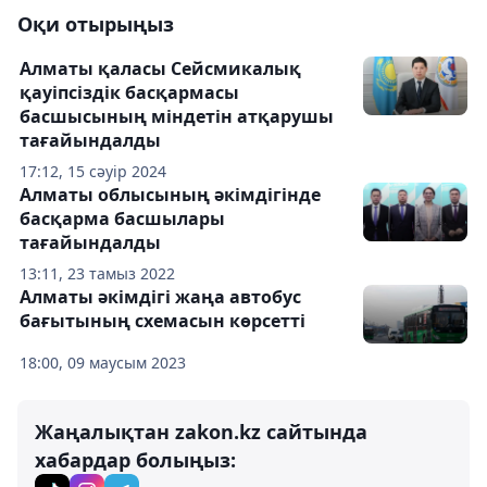
Оқи отырыңыз
Алматы қаласы Сейсмикалық
қауіпсіздік басқармасы
басшысының міндетін атқарушы
тағайындалды
17:12, 15 сәуір 2024
Алматы облысының әкімдігінде
басқарма басшылары
тағайындалды
13:11, 23 тамыз 2022
Алматы әкімдігі жаңа автобус
бағытының схемасын көрсетті
18:00, 09 маусым 2023
Жаңалықтан zakon.kz сайтында
хабардар болыңыз: