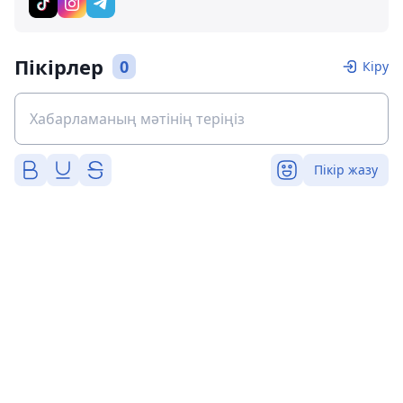
Пікірлер
0
Кіру
Пікір жазу