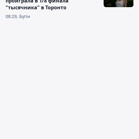
проиграла в 1/8 финала
"тысячника" в Торонто
08:29, Бүгін