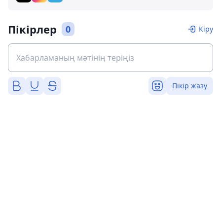
Пікірлер
0
Кіру
Пікір жазу