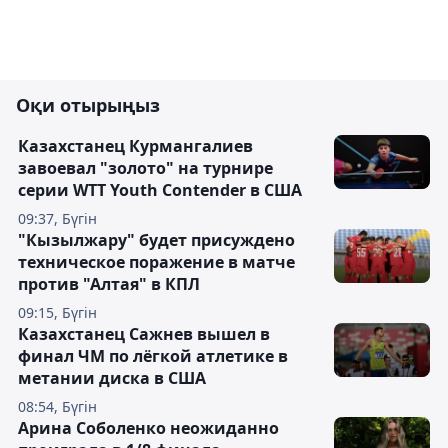
Оқи отырыңыз
Казахстанец Курмангалиев
завоевал "золото" на турнире
серии WTT Youth Contender в США
09:37, Бүгін
"Кызылжару" будет присуждено
техническое поражение в матче
против "Алтая" в КПЛ
09:15, Бүгін
Казахстанец Сажнев вышел в
финал ЧМ по лёгкой атлетике в
метании диска в США
08:54, Бүгін
Арина Соболенко неожиданно