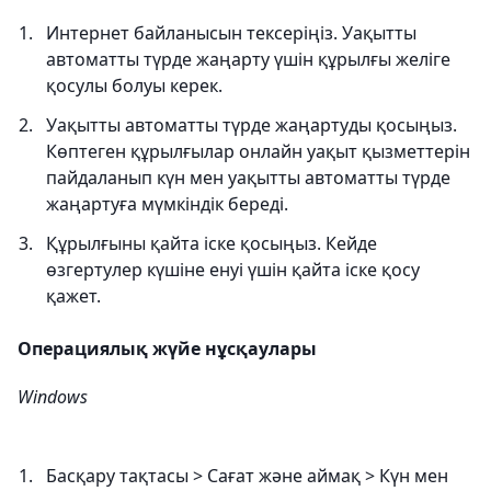
Интернет байланысын тексеріңіз. Уақытты
автоматты түрде жаңарту үшін құрылғы желіге
қосулы болуы керек.
Уақытты автоматты түрде жаңартуды қосыңыз.
Көптеген құрылғылар онлайн уақыт қызметтерін
пайдаланып күн мен уақытты автоматты түрде
жаңартуға мүмкіндік береді.
Құрылғыны қайта іске қосыңыз. Кейде
өзгертулер күшіне енуі үшін қайта іске қосу
қажет.
Операциялық жүйе нұсқаулары
Windows
Басқару тақтасы > Сағат және аймақ > Күн мен