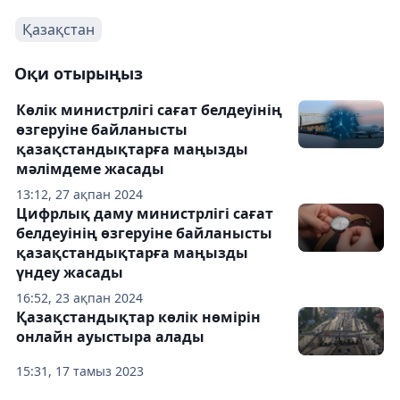
Қазақстан
Оқи отырыңыз
Көлік министрлігі сағат белдеуінің
өзгеруіне байланысты
қазақстандықтарға маңызды
мәлімдеме жасады
13:12, 27 ақпан 2024
Цифрлық даму министрлігі сағат
белдеуінің өзгеруіне байланысты
қазақстандықтарға маңызды
үндеу жасады
16:52, 23 ақпан 2024
Қазақстандықтар көлік нөмірін
онлайн ауыстыра алады
15:31, 17 тамыз 2023