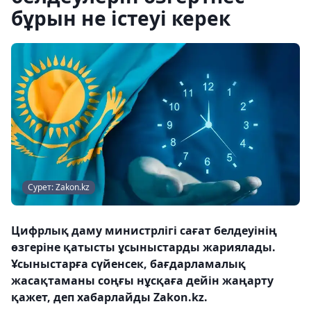
бұрын не істеуі керек
Сурет: Zakon.kz
Цифрлық даму министрлігі сағат белдеуінің
өзгеріне қатысты ұсыныстарды жариялады.
Ұсыныстарға сүйенсек, бағдарламалық
жасақтаманы соңғы нұсқаға дейін жаңарту
қажет, деп хабарлайды Zakon.kz.