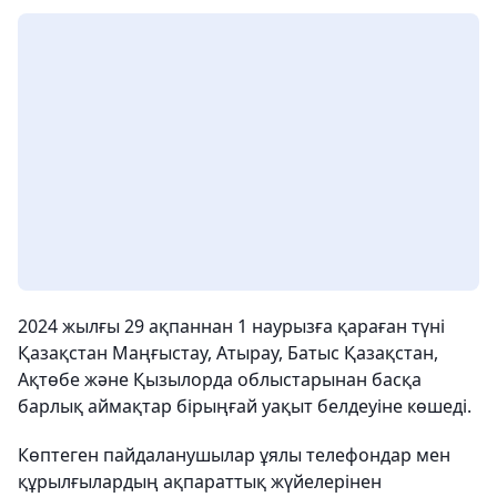
2024 жылғы 29 ақпаннан 1 наурызға қараған түні
Қазақстан Маңғыстау, Атырау, Батыс Қазақстан,
Ақтөбе және Қызылорда облыстарынан басқа
барлық аймақтар бірыңғай уақыт белдеуіне көшеді.
Көптеген пайдаланушылар ұялы телефондар мен
құрылғылардың ақпараттық жүйелерінен