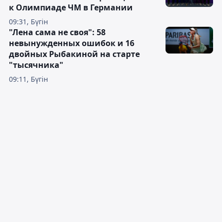
к Олимпиаде ЧМ в Германии
09:31, Бүгін
"Лена сама не своя": 58
невынужденных ошибок и 16
двойных Рыбакиной на старте
"тысячника"
09:11, Бүгін