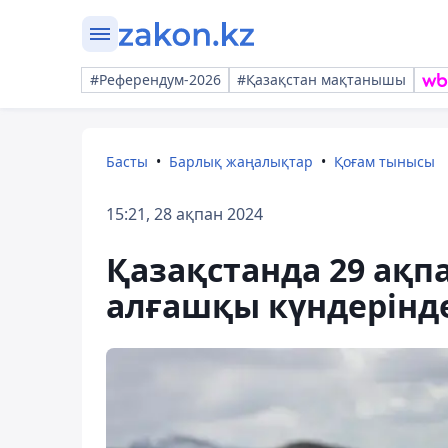
#Референдум-2026
#Қазақстан мақтанышы
Басты
Барлық жаңалықтар
Қоғам тынысы
15:21, 28 ақпан 2024
Қазақстанда 29 ақп
алғашқы күндерінд