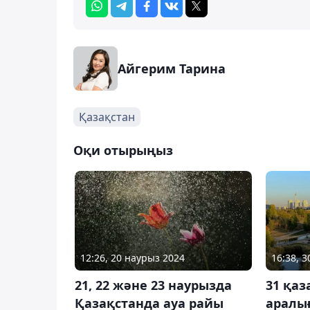
Айгерим Тарина
Қазақстан
Оқи отырыңыз
12:26, 20 наурыз 2024
16:38, 3
21, 22 және 23 наурызда
31 қаз
Қазақстанда ауа райы
аралы