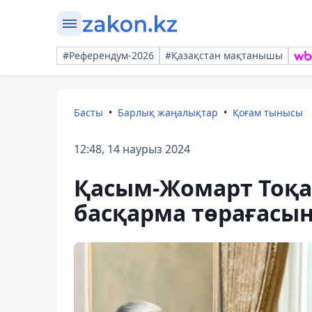
#Референдум-2026
#Қазақстан мақтанышы
Басты
Барлық жаңалықтар
Қоғам тынысы
12:48, 14 наурыз 2024
Қасым-Жомарт Тоқа
басқарма төрағасы