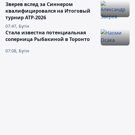
Зверев вслед за Синнером
квалифицировался на Итоговый
турнир ATP-2026
07:47, Бүгін
Cтала известна потенциальная
соперница Рыбакиной в Торонто
07:08, Бүгін