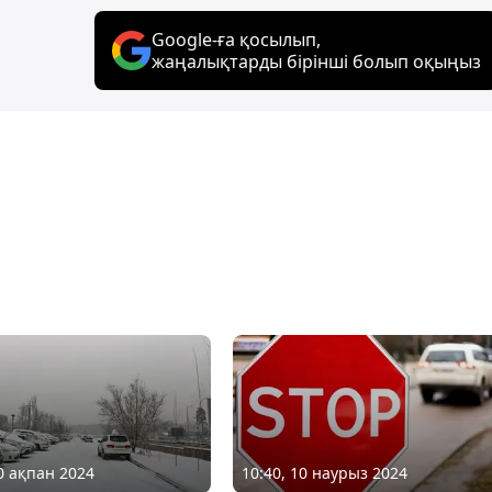
Google-ға қосылып,
жаңалықтарды бірінші болып оқыңыз
20 ақпан 2024
10:40, 10 наурыз 2024