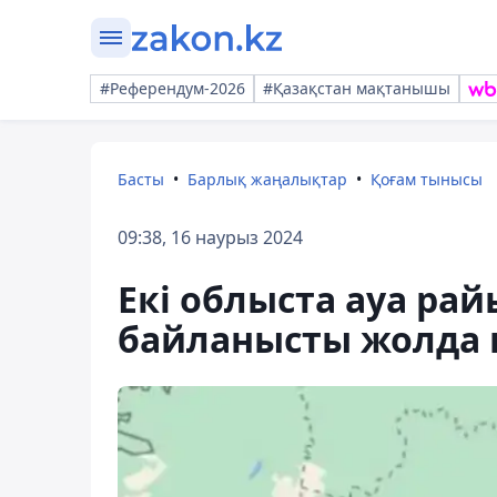
#Референдум-2026
#Қазақстан мақтанышы
Басты
Барлық жаңалықтар
Қоғам тынысы
09:38, 16 наурыз 2024
Екі облыста ауа р
байланысты жолда ш