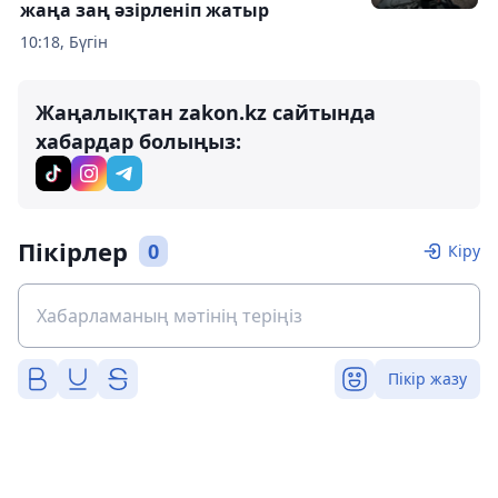
жаңа заң әзірленіп жатыр
10:18, Бүгін
Жаңалықтан zakon.kz сайтында
хабардар болыңыз:
Пікірлер
0
Кіру
Пікір жазу