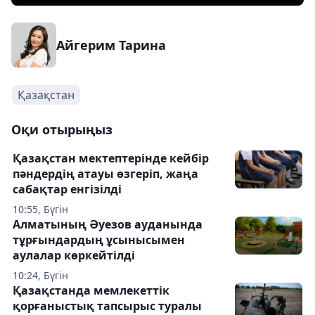
Айгерим Тарина
Қазақстан
Оқи отырыңыз
Қазақстан мектептерінде кейбір
пәндердің атауы өзгеріп, жаңа
сабақтар енгізілді
10:55, Бүгін
Алматының Әуезов ауданында
тұрғындардың ұсынысымен
аулалар көркейтілді
10:24, Бүгін
Қазақстанда мемлекеттік
қорғаныстық тапсырыс туралы