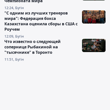
чемпионата мира
12:24, Бүгін
"С одним из лучших тренеров
мира": Федерация бокса
Казахстана оценила сборы в США с
Роучем
12:09, Бүгін
Что известно о следующей
сопернице Рыбакиной на
"тысячнике" в Торонто
11:51, Бүгін