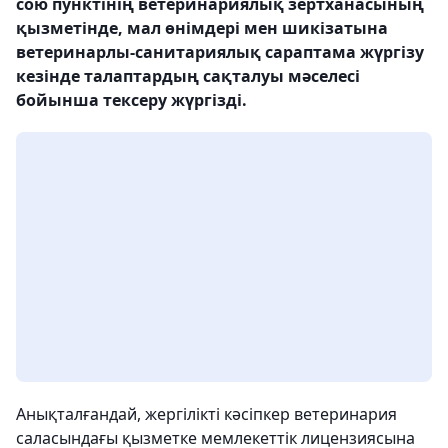
сою пунктінің ветеринариялық зертханасының
қызметінде, мал өнімдері мен шикізатына
ветеринарлы-санитариялық сараптама жүргізу
кезінде талаптардың сақталуы мәселесі
бойынша тексеру жүргізді.
Анықталғандай, жергілікті кәсіпкер ветеринария
саласындағы қызметке мемлекеттік лицензиясына