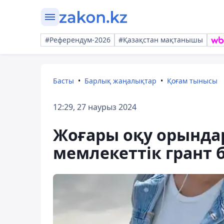
#Референдум-2026
#Қазақстан мақтанышы
Басты
Барлық жаңалықтар
Қоғам тынысы
12:29, 27 наурыз 2024
Жоғары оқу орында
мемлекеттік грант б