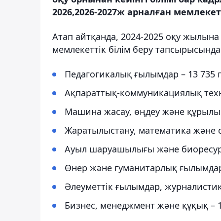
2026,2026-2027ж арналған мемлекетт
Атап айтқанда, 2024-2025 оқу жылына
мемлекеттік білім беру тапсырысында 
Педагогикалық ғылымдар – 13 735 г
Ақпараттық-коммуникациялық техно
Машина жасау, өңдеу және құрылыс 
Жаратылыстану, математика және с
Ауыл шаруашылығы және биоресурс
Өнер және гуманитарлық ғылымдар 
Әлеуметтік ғылымдар, журналистик
Бизнес, менеджмент және құқық – 1